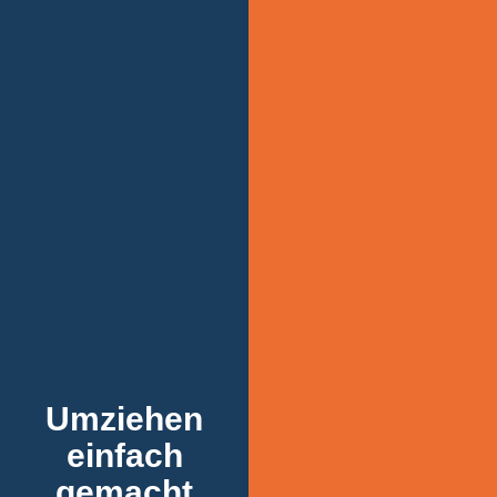
Umziehen
einfach
gemacht