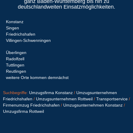
ganz Baden-Württemberg bis hin zu
deutschlandweiten Einsatzmöglichkeiten.
Konstanz
Singen
Friedrichshafen
Villingen-Schwenningen
Überlingen
Radolfzell
Tuttlingen
Reutlingen
weitere Orte kommen demnächst
Suchbegriffe:
Umzugsfirma Konstanz
/
Umzugsunternehmen
Friedrichshafen
/
Umzugsunternehmen Rottweil
/
Transportservice
/
Firmenumzug Friedrichshafen
/
Umzugsunternehmen Konstanz
/
Umzugsfirma Rottweil