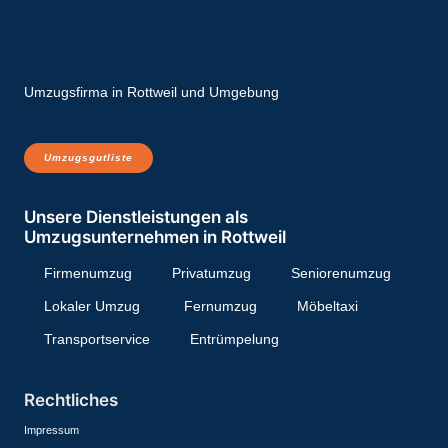
Umzugsfirma in Rottweil und Umgebung
Umzugsgutliste
Unsere Dienstleistungen als
Umzugsunternehmen in Rottweil
Firmenumzug
Privatumzug
Seniorenumzug
Lokaler Umzug
Fernumzug
Möbeltaxi
Transport­service
Entrüm­­pelung
Rechtliches
Impressum